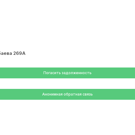
баева 269А
Погасить задолженность
Анонимная обратная связь