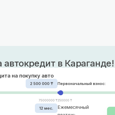
а автокредит в Караганде!
ита на покупку авто
2 500 000 ₸
Первоначальный взнос:
75000000 ₸
250000 ₸
Ежемесячный
12 мес.
платеж: