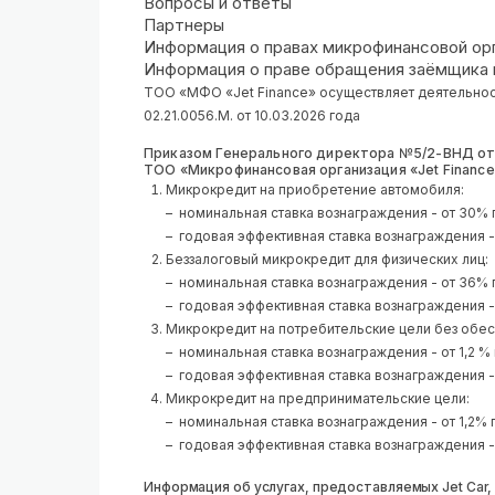
Вопросы и ответы
Партнеры
Информация о правах микрофинансовой ор
Информация о праве обращения заёмщика 
ТОО «МФО «Jet Finance» осуществляет деятельнос
02.21.0056.М. от 10.03.2026 года
Приказом Генерального директора №5/2-ВНД от
ТОО «Микрофинансовая организация «Jet Finance
Микрокредит на приобретение автомобиля:
номинальная ставка вознаграждения - от 30%
годовая эффективная ставка вознаграждения -
Беззалоговый микрокредит для физических лиц:
номинальная ставка вознаграждения - от 36% 
годовая эффективная ставка вознаграждения -
Микрокредит на потребительские цели без обес
номинальная ставка вознаграждения - от 1,2 
годовая эффективная ставка вознаграждения - 
Микрокредит на предпринимательские цели:
номинальная ставка вознаграждения - от 1,2%
годовая эффективная ставка вознаграждения - 
Информация об услугах, предоставляемых Jet Car,