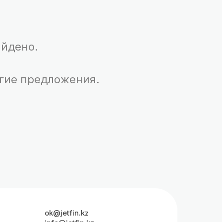
айдено.
гие предложения.
ok@jetfin.kz