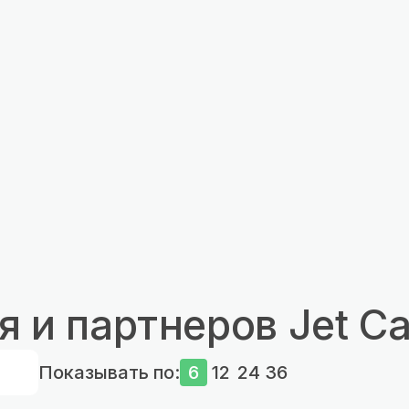
 и партнеров Jet Ca
Показывать по:
6
12
24
36