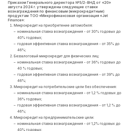
Приказом Генерального директора №5/2-ВНД от «20»
августа 2024 г. утверждены следующие ставки
вознаграждения по финансовым (микрокредитным)
продуктам ТОО «Микрофинансовая организация «Jet
Finance»:
Микрокредит на приобретение автомобиля:
номинальная ставка вознаграждения - от 30% годовых до
40% годовых;
годовая эффективная ставка вознаграждения - от 35% до
46%;
Беззалоговый микрокредит для физических лиц:
номинальная ставка вознаграждения - от 36% годовых до
40 % годовых;
годовая эффективная ставка вознаграждения - от 39% до
46%;
Микрокредит на потребительские цели без обеспечения:
номинальная ставка вознаграждения - от 1,2 % годовых до
36% годовых;
годовая эффективная ставка вознаграждения - от 1,2 % до
46%;
Микрокредит на предпринимательские цели:
номинальная ставка вознаграждения - от 1,2% годовых до
40% годовых;