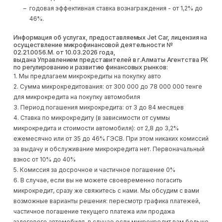
годовая эффективная ставка вознаграждения - от 1,2% до
46%.
Информация об услугах, предоставляемых Jet Car, лицензия на
осуществление микрофинансовой деятельности №
02.21.0056.М. от 10.03.2026 года,
выдана Управлением представителей в г.Алматы Агентства РК
по регулированию и развитию финансовых рынков:
1. Мы предлагаем микрокредиты на покупку авто
2. Сумма микрокредитования: от 300 000 до 78 000 000 тенге
для микрокредита на покупку автомобиля
3. Период погашения микрокредита: от 3 до 84 месяцев
4. Ставка по микрокредиту (в зависимости от суммы
микрокредита и стоимости автомобиля): от 2,8 до 3,2%
ежемесячно или от 35 до 46% ГЭСВ. При этом никаких комиссий
за выдачу и обслуживание микрокредита нет. Первоначальный
взнос от 10% до 40%
5. Комиссия за досрочное и частичное погашение 0%
6. В случае, если вы не можете своевременно погасить
микрокредит, сразу же свяжитесь с нами. Мы обсудим с вами
возможные варианты решения: пересмотр графика платежей,
частичное погашение текущего платежа или продажа
залогового автомобиля, в случае если микрокредит вам больше